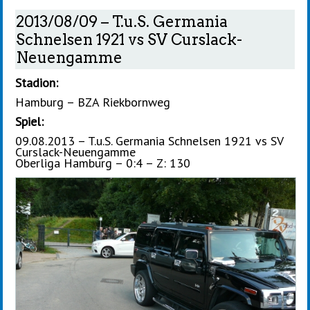
2013/08/09 – T.u.S. Germania
Schnelsen 1921 vs SV Curslack-
Neuengamme
Stadion:
Hamburg – BZA Riekbornweg
Spiel:
09.08.2013 – T.u.S. Germania Schnelsen 1921 vs SV
Curslack-Neuengamme
Oberliga Hamburg – 0:4 – Z: 130