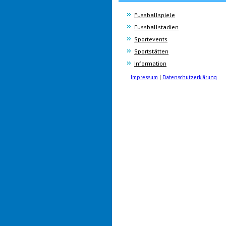
Fussballspiele
Fussballstadien
Sportevents
Sportstätten
Information
Impressum
|
Datenschutzerklärung