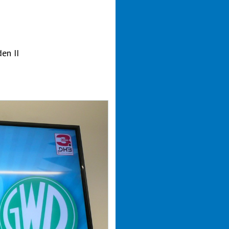
en II