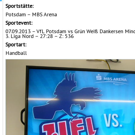
Sportstätte:
Potsdam – MBS Arena
Sportevent:
07.09.2013 – VfL Potsdam vs Grün Weiß Dankersen Mind
3. Liga Nord – 27:28 – Z: 536
Sportart:
Handball