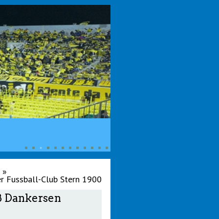
»
er Fussball-Club Stern 1900
ß Dankersen