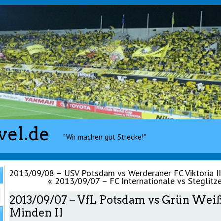
vel.de
"Wir machen gut Strecke!"
2013/09/08 – USV Potsdam vs Werderaner FC Viktoria II
«
2013/09/07 – FC Internationale vs Steglitz
2013/09/07 – VfL Potsdam vs Grün Wei
Minden II