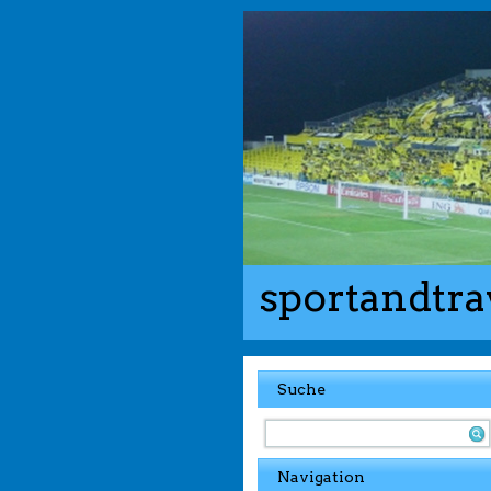
sportandtra
Suche
Navigation