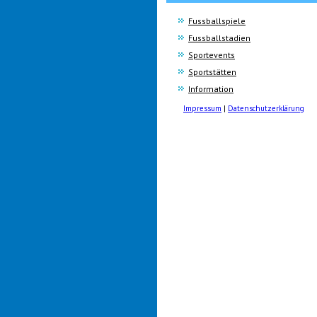
Fussballspiele
Fussballstadien
Sportevents
Sportstätten
Information
Impressum
|
Datenschutzerklärung