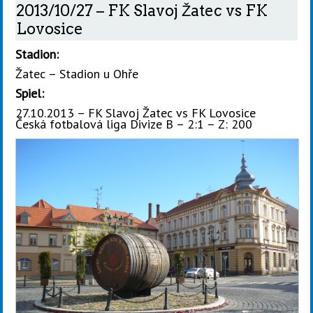
2013/10/27 – FK Slavoj Žatec vs FK
Lovosice
Stadion:
Žatec – Stadion u Ohře
Spiel:
27.10.2013 – FK Slavoj Žatec vs FK Lovosice
Česká fotbalová liga Divize B – 2:1 – Z: 200