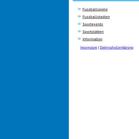
Fussballspiele
Fussballstadien
Sportevents
Sportstätten
Information
Impressum
|
Datenschutzerklärung