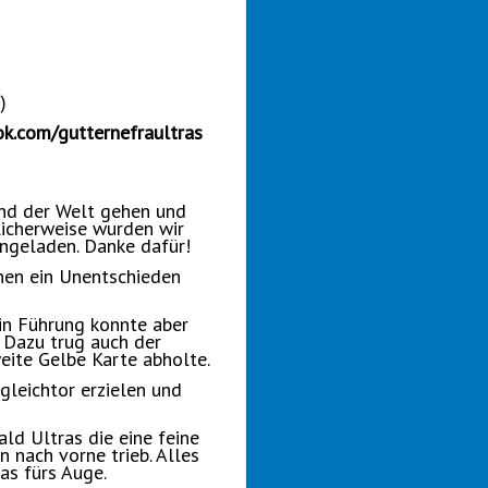
)
.com/gutternefraultras
and der Welt gehen und
licherweise wurden wir
ingeladen. Danke dafür!
enen ein Unentschieden
 in Führung konnte aber
 Dazu trug auch der
weite Gelbe Karte abholte.
gleichtor erzielen und
d Ultras die eine feine
 nach vorne trieb. Alles
as fürs Auge.