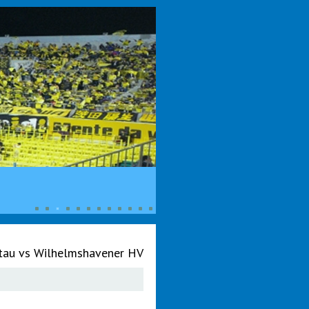
tau vs Wilhelmshavener HV