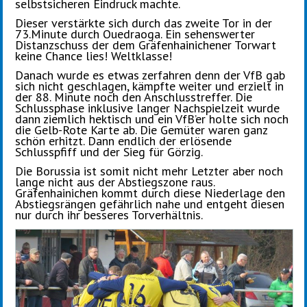
selbstsicheren Eindruck machte.
Dieser verstärkte sich durch das zweite Tor in der
73.Minute durch Ouedraoga. Ein sehenswerter
Distanzschuss der dem Gräfenhainichener Torwart
keine Chance lies! Weltklasse!
Danach wurde es etwas zerfahren denn der VfB gab
sich nicht geschlagen, kämpfte weiter und erzielt in
der 88. Minute noch den Anschlusstreffer. Die
Schlussphase inklusive langer Nachspielzeit wurde
dann ziemlich hektisch und ein VfB’er holte sich noch
die Gelb-Rote Karte ab. Die Gemüter waren ganz
schön erhitzt. Dann endlich der erlösende
Schlusspfiff und der Sieg für Görzig.
Die Borussia ist somit nicht mehr Letzter aber noch
lange nicht aus der Abstiegszone raus.
Gräfenhainichen kommt durch diese Niederlage den
Abstiegsrängen gefährlich nahe und entgeht diesen
nur durch ihr besseres Torverhältnis.