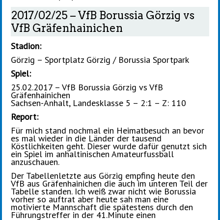
2017/02/25 – VfB Borussia Görzig vs
VfB Gräfenhainichen
Stadion:
Görzig – Sportplatz Görzig / Borussia Sportpark
Spiel:
25.02.2017 – VfB Borussia Görzig vs VfB
Gräfenhainichen
Sachsen-Anhalt, Landesklasse 5 – 2:1 – Z: 110
Report:
Für mich stand nochmal ein Heimatbesuch an bevor
es mal wieder in die Länder der tausend
Köstlichkeiten geht. Dieser wurde dafür genutzt sich
ein Spiel im anhaltinischen Amateurfussball
anzuschauen.
Der Tabellenletzte aus Görzig empfing heute den
VfB aus Gräfenhainichen die auch im unteren Teil der
Tabelle standen. Ich weiß zwar nicht wie Borussia
vorher so auftrat aber heute sah man eine
motivierte Mannschaft die spätestens durch den
Führungstreffer in der 41.Minute einen