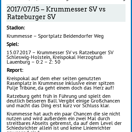
2017/07/15 – Krummesser SV vs
Ratzeburger SV
Stadion:
Krummesse – Sportplatz Beidendorfer Weg
Spiel:
15.07.2017 – Krummesser SV vs Ratzeburger SV
Schleswig-Holstein, Kreispokal Herzogtum
Lauenburg – 0:2 – Z: 50
Report:
Kreispokal auf dem eher selten genutzten
Rasenplatz in Krummesse inklusive einer spitzen
Pulje Tribüne, da geht einem doch das Herz auf!
Ratzeburg geht früh in Führung und spielt den
deutlich besseren Ball. Vergibt einige Großchancen
und macht das Ding erst kurz vor Schluss klar.
Krummesse hat auch ein paar Chancen die sie nicht
nutzen und wird außerdem ein zwei Mal durch
streitbares Abseits gebremst, da auf dem Level der
Schiedsrichter allein ist und keine Linienrichter