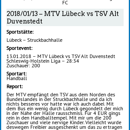
FC
2018/01/13 – MTV Lübeck vs TSV Alt
Duvenstedt
Sportstätte:
Lübeck – Struckbachhalle
Sportevent:
13.01.2018 – MTV Lübeck vs TSV Alt Duvenstedt
Schleswig-Holstein Liga – 28:34
Zuschauer: 200
Sportart:
Handball
Report:
Der MTV empfängt den TSV aus dem Norden des
Bundeslandes in der Struckbachhalle und da ich
nichts besseres vor hatte war ich auch dabei. Mit
dem Bus ein wenig durch Lübeck gegondelt der mich
in der Nähe der Halle rausschmiss. Für 4 EUR gings
rein in den Handballtempel. Mit mir um die 200
Zuschauer und viele nervige Kinder. Vielleicht wurde
deswegen Freibier ausgeschenkt um das zu ertragen