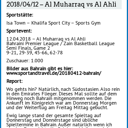
2018/04/12 – Al Muharraq vs Al Ahli
Sportstätte:
Isa Town – Khalifa Sport City – Sports Gym
Sportevent:
12.04.2018 – Al Muharraq vs Al Ahli
Bahraini Premier League / Zain Basketball League
Semi Finals, Game 2
9-21, 29-39, 45-66, 62-78
Zuschauer: 1.000
Bilder aus Bahrain gibt es hier:
www.sportandtravel.de/20180412-bahrain/
Report:
Wo gehts hin? Natürlich, nach Südostasien. Also rein
in den Emirates Flieger. Dieses Mal sollte auf dem
Hinweg noch Bahrain mitgenommen werden. Die
Ankunft im Königreich war am Donnerstag Morgen
und der Weiterflug am Freitag Mittag gebucht.
Ewig lange stand der gesamte Spieltag auf
Donnerstag und Donnerstage sind übliche
Spieltermine in Bahrain. Außer natürlich wenn ich