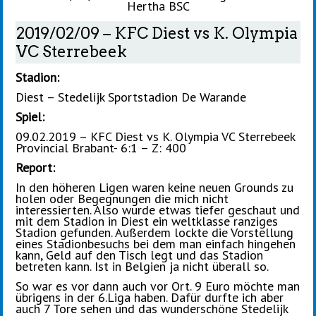
Hertha BSC
2019/02/09 – KFC Diest vs K. Olympia
VC Sterrebeek
Stadion:
Diest – Stedelijk Sportstadion De Warande
Spiel:
09.02.2019 – KFC Diest vs K. Olympia VC Sterrebeek
Provincial Brabant- 6:1 – Z: 400
Report:
In den höheren Ligen waren keine neuen Grounds zu
holen oder Begegnungen die mich nicht
interessierten. Also wurde etwas tiefer geschaut und
mit dem Stadion in Diest ein weltklasse ranziges
Stadion gefunden. Außerdem lockte die Vorstellung
eines Stadionbesuchs bei dem man einfach hingehen
kann, Geld auf den Tisch legt und das Stadion
betreten kann. Ist in Belgien ja nicht überall so.
So war es vor dann auch vor Ort. 9 Euro möchte man
übrigens in der 6.Liga haben. Dafür durfte ich aber
auch 7 Tore sehen und das wunderschöne Stedelijk