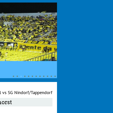
 vs SG Nindorf/Tappendorf
horst