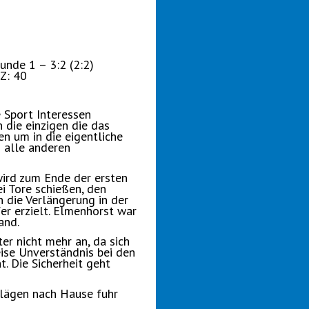
unde 1 – 3:2 (2:2)
Z: 40
 Sport Interessen
die einzigen die das
n um in die eigentliche
d alle anderen
wird zum Ende der ersten
i Tore schießen, den
n die Verlängerung in der
er erzielt. Elmenhorst war
and.
er nicht mehr an, da sich
ise Unverständnis bei den
. Die Sicherheit geht
hlägen nach Hause fuhr