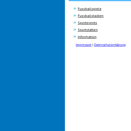
Fussballspiele
Fussballstadien
Sportevents
Sportstätten
Information
Impressum
|
Datenschutzerklärung