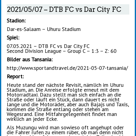
2021/05/07 – DTB FC vs Dar City FC
Stadion:
Dar-es-Salaam – Uhuru Stadium
Spiel:
07.05.2021 – DTB FC vs Dar City FC
Second Division League – Group C – 1:3 – Z: 60
Bilder aus Tansania:
http://www.sportandtravel.de/2021-05-07-tansania/
Report:
Heute stand der nächste Revisit, nämlich im Uhuru
Stadium, an. Die Anreise erfolgte erneut mit dem
Motorradtaxi. Dazu stellt man sich einfach an die
Straße oder läuft ein Stück, dann dauert es nicht
lange und die Motoräder, aber auch Bajajs und Taxis,
kommen die Straße entlang oder stehen am
Wegesrand. Eine Mitfahrgelegenheit findet man
wirklich an jeder Ecke.
Als Muzungu wird man sowieso oft angehupt oder
die Fahrer rufen zu einem rüber, ob man denn nicht