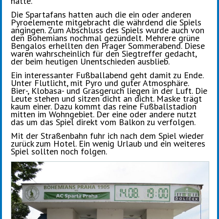
hatte.
Die Spartafans hatten auch die ein oder anderen
Pyroelemente mitgebracht die währdend die Spiels
angingen. Zum Abschluss des Spiels wurde auch von
den Bohemians nochmal gezündelt. Mehrere grüne
Bengalos erhellten den Prager Sommerabend. Diese
waren wahrscheinlich für den Siegtreffer gedacht,
der beim heutigen Unentschieden ausblieb.
Ein interessanter Fußballabend geht damit zu Ende.
Unter Flutlicht, mit Pyro und guter Atmosphäre.
Bier-, Klobasa- und Grasgeruch liegen in der Luft. Die
Leute stehen und sitzen dicht an dicht. Maske trägt
kaum einer. Dazu kommt das reine Fußballstadion
mitten im Wohngebiet. Der eine oder andere nutzt
das um das Spiel direkt vom Balkon zu verfolgen.
Mit der Straßenbahn fuhr ich nach dem Spiel wieder
zurück zum Hotel. Ein wenig Urlaub und ein weiteres
Spiel sollten noch folgen.