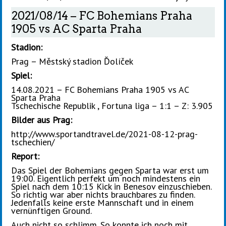
2021/08/14 – FC Bohemians Praha
1905 vs AC Sparta Praha
Stadion:
Prag – Městský stadion Ďolíček
Spiel:
14.08.2021 – FC Bohemians Praha 1905 vs AC
Sparta Praha
Tschechische Republik , Fortuna liga – 1:1 – Z: 3.905
Bilder aus Prag:
http://www.sportandtravel.de/2021-08-12-prag-
tschechien/
Report:
Das Spiel der Bohemians gegen Sparta war erst um
19:00. Eigentlich perfekt um noch mindestens ein
Spiel nach dem 10:15 Kick in Benesov einzuschieben.
So richtig war aber nichts brauchbares zu finden.
Jedenfalls keine erste Mannschaft und in einem
vernünftigen Ground.
Auch nicht so schlimm. So konnte ich noch mit