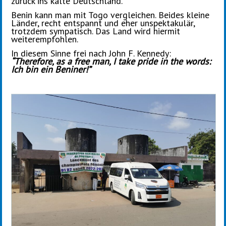
zurück ins kalte Deutschland.
Benin kann man mit Togo vergleichen. Beides kleine
Länder, recht entspannt und eher unspektakulär,
trotzdem sympatisch. Das Land wird hiermit
weiterempfohlen.
In diesem Sinne frei nach John F. Kennedy:
“Therefore, as a free man, I take pride in the words:
Ich bin ein Beniner!”