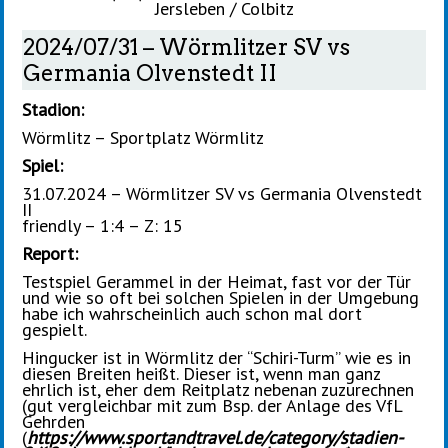
Jersleben / Colbitz
2024/07/31 – Wörmlitzer SV vs
Germania Olvenstedt II
Stadion:
Wörmlitz – Sportplatz Wörmlitz
Spiel:
31.07.2024 – Wörmlitzer SV vs Germania Olvenstedt
II
friendly – 1:4 – Z: 15
Report:
Testspiel Gerammel in der Heimat, fast vor der Tür
und wie so oft bei solchen Spielen in der Umgebung
habe ich wahrscheinlich auch schon mal dort
gespielt.
Hingucker ist in Wörmlitz der “Schiri-Turm” wie es in
diesen Breiten heißt. Dieser ist, wenn man ganz
ehrlich ist, eher dem Reitplatz nebenan zuzurechnen
(gut vergleichbar mit zum Bsp. der Anlage des VfL
Gehrden
(
https://www.sportandtravel.de/category/stadien-