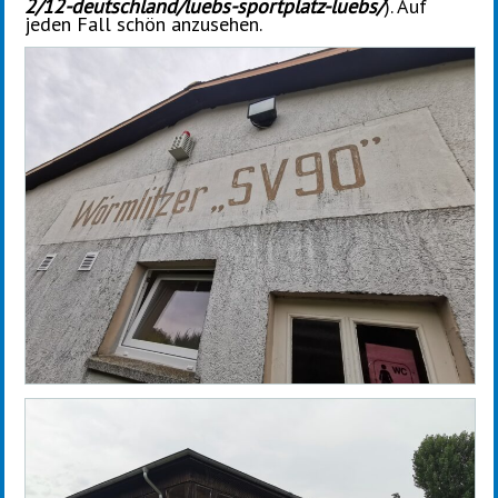
2/12-deutschland/luebs-sportplatz-luebs/
). Auf
jeden Fall schön anzusehen.