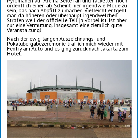
Pyromanen auf Arema Seite ran und fackelten noch
ordentlich einen ab. Scheint hier irgendwie Mode zu
sein, das nach Abpfiff zu machen. Vielleicht entgeht
man da höheren oder überhaupt irgendwelchen
Strafen weil der offizielle Teil ja vorbei ist. Ist aber
nur eine Vermutung. Insgesamt eine ziemlich gute
Veranstaltung!
Nach der ewig langen Auszeichnungs- und
Pokalübergabezeremonie traf ich mich wieder mit
Fentry am Auto und es ging zurück nach Jakarta zum
Hotel.