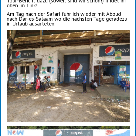
Tour-Bericht dazu (soweit sind wir schon!) findet ihr
oben im Link!
Am Tag nach der Safari fuhr ich wieder mit Aboud
nach Dar-es-Salaam wo die nächsten Tage geradezu
in Urlaub ausarteten.