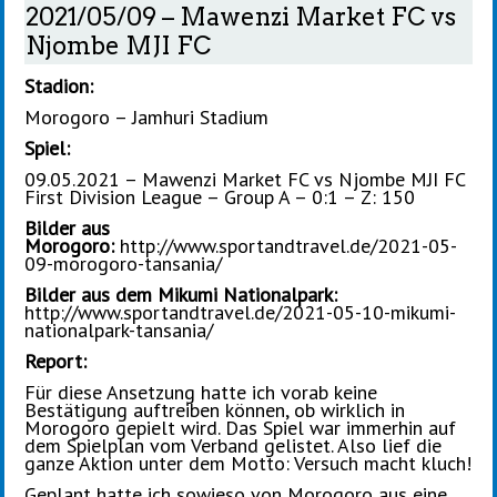
2021/05/09 – Mawenzi Market FC vs
Njombe MJI FC
Stadion:
Morogoro – Jamhuri Stadium
Spiel:
09.05.2021 – Mawenzi Market FC vs Njombe MJI FC
First Division League – Group A – 0:1 – Z: 150
Bilder aus
Morogoro:
http://www.sportandtravel.de/2021-05-
09-morogoro-tansania/
Bilder aus dem Mikumi Nationalpark:
http://www.sportandtravel.de/2021-05-10-mikumi-
nationalpark-tansania/
Report:
Für diese Ansetzung hatte ich vorab keine
Bestätigung auftreiben können, ob wirklich in
Morogoro gepielt wird. Das Spiel war immerhin auf
dem Spielplan vom Verband gelistet. Also lief die
ganze Aktion unter dem Motto: Versuch macht kluch!
Geplant hatte ich sowieso von Morogoro aus eine