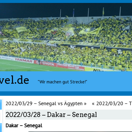
vel.de
"Wir machen gut Strecke!"
2022/03/29 – Senegal vs Ägypten
»
«
2022/03/20 – T
2022/03/28 – Dakar – Senegal
Dakar – Senegal