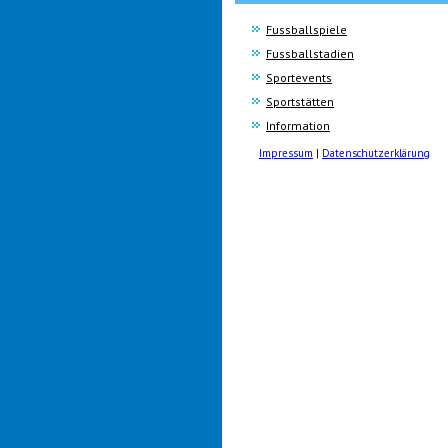
Fussballspiele
Fussballstadien
Sportevents
Sportstätten
Information
Impressum
|
Datenschutzerklärung