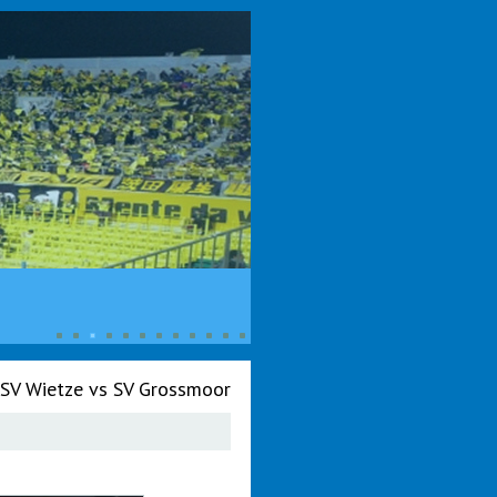
SV Wietze vs SV Grossmoor